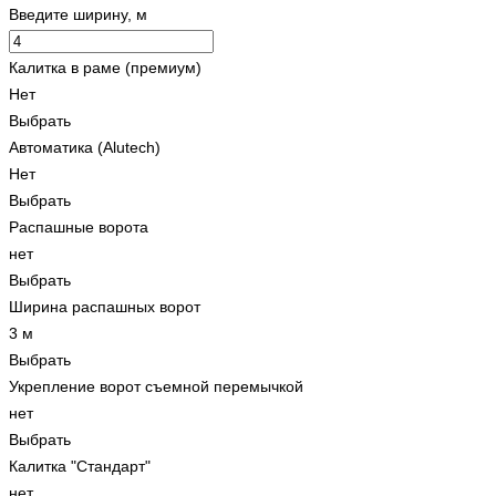
Введите ширину, м
Калитка в раме (премиум)
Нет
Выбрать
Автоматика (Alutech)
Нет
Выбрать
Распашные ворота
нет
Выбрать
Ширина распашных ворот
3 м
Выбрать
Укрепление ворот съемной перемычкой
нет
Выбрать
Калитка "Стандарт"
нет