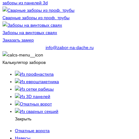
заборы из панелей 3d
Сварные заборы из проф. трубы
Заборы на винтовых сваях
Заказать замер
info@zabor-na-dache.ru
Калькулятор заборов
Из профнастила
Из евроштакетника
Из сетки рабицы
Из 3D панелей
Откатных ворот
Из сварных секций
Закрыть
Откатные ворота
Навесы