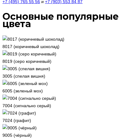
+7 (495) 765 55 56
и
+7 (903) 553 84 87
Основные популярные
цвета
8017 (коричневый шоколад)
8019 (серо коричневый)
3005 (спелая вишня)
6005 (зеленый мох)
7004 (сигнально серый)
7024 (графит)
9005 (чёрный)