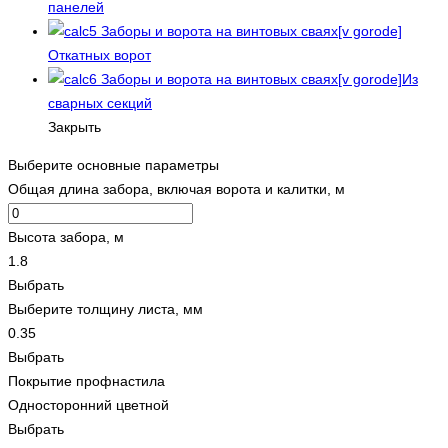
панелей
Откатных ворот
Из
сварных секций
Закрыть
Выберите основные параметры
Общая длина забора, включая ворота и калитки, м
Высота забора, м
1.8
Выбрать
Выберите толщину листа, мм
0.35
Выбрать
Покрытие профнастила
Односторонний цветной
Выбрать